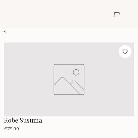
Robe Susuma
Price
€79.99