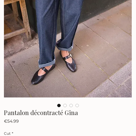
Pantalon décontracté Gina
Price
€54.99
Cut
*