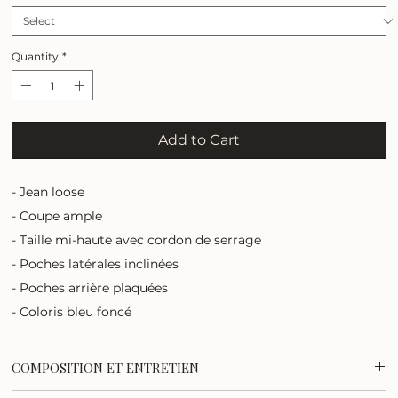
Quantity
*
Add to Cart
- Jean loose
- Coupe ample
- Taille mi-haute avec cordon de serrage
- Poches latérales inclinées
- Poches arrière plaquées
- Coloris bleu foncé
COMPOSITION ET ENTRETIEN