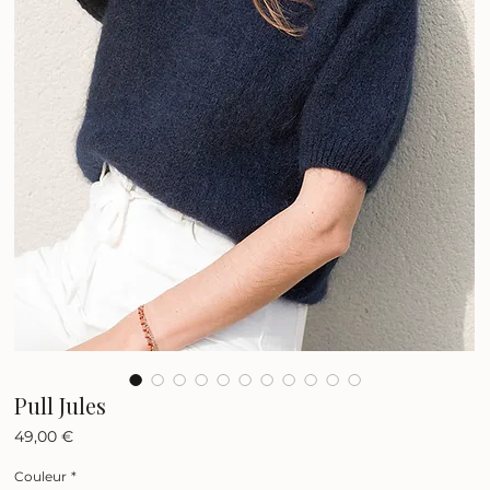
Pull Jules
Prix
49,00 €
Couleur
*