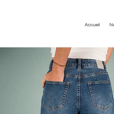
Accueil
N