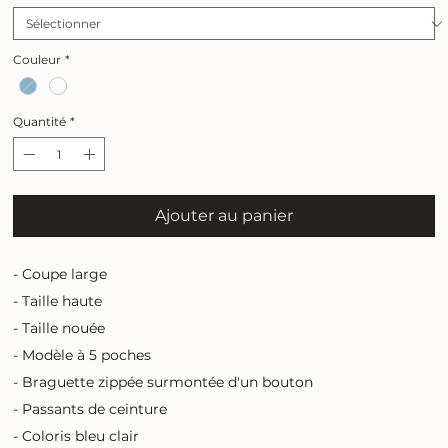
Couleur
*
Quantité
*
Ajouter au panier
- Coupe large
- Taille haute
- Taille nouée
- Modèle à 5 poches
- Braguette zippée surmontée d'un bouton
- Passants de ceinture
- Coloris bleu clair