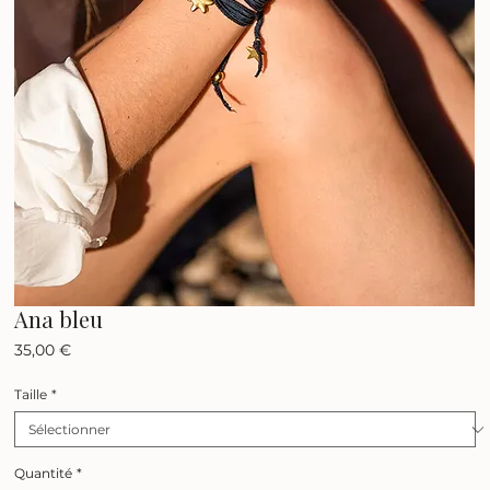
Ana bleu
Prix
35,00 €
Taille
*
Quantité
*