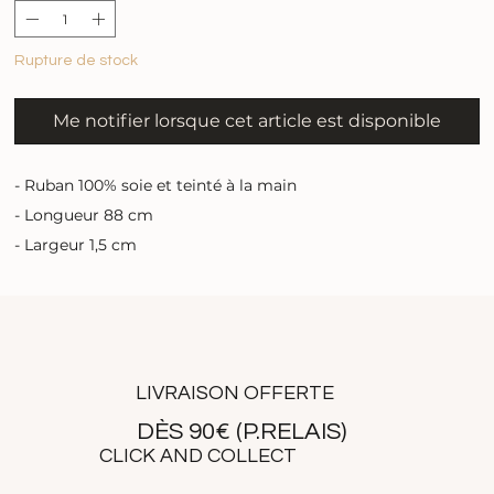
Rupture de stock
Me notifier lorsque cet article est disponible
- Ruban 100% soie et teinté à la main
- Longueur 88 cm
- Largeur 1,5 cm
LIVRAISON OFFERTE
DÈS 90€ (P.RELAIS)
CLICK AND COLLECT